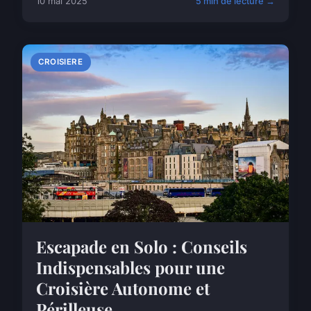
10 mai 2025
5 min de lecture →
CROISIERE
Escapade en Solo : Conseils
Indispensables pour une
Croisière Autonome et
Périlleuse