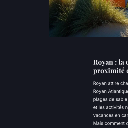
Royan : la 
proximité 
Royan attire ch
Royan Atlantique
plages de sable 
et les activités
vacances en ca
Mais comment cho