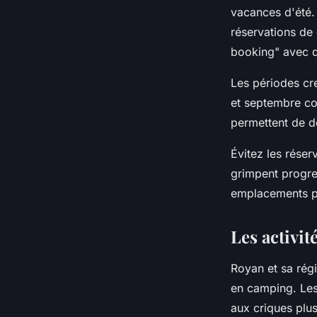
vacances d'été.
réservations de
booking" avec de
Les périodes cre
et septembre co
permettent de dé
Évitez les réser
grimpent progres
emplacements p
Les activi
Royan et sa régi
en camping. Le
aux criques plus