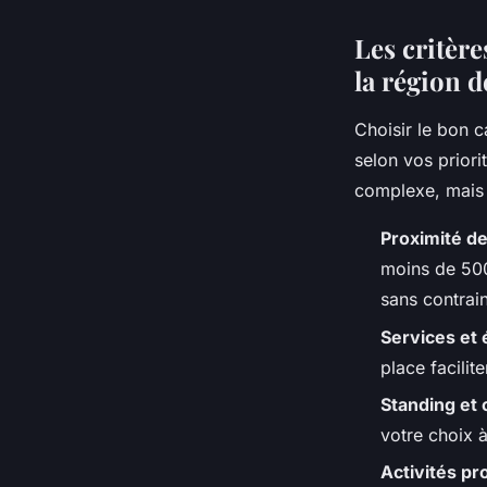
Les critère
la région 
Choisir le bon 
selon vos prior
complexe, mais 
Proximité d
moins de 500
sans contrai
Services et
place facilit
Standing et 
votre choix 
Activités p