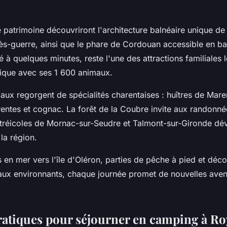
 patrimoine découvriront l'architecture balnéaire unique de
rès-guerre, ainsi que le phare de Cordouan accessible en b
é à quelques minutes, reste l'une des attractions familiales 
ntique avec ses 1 600 animaux.
aux regorgent de spécialités charentaises : huîtres de Mar
entes et cognac. La forêt de la Coubre invite aux randonnée
stréicoles de Mornac-sur-Seudre et Talmont-sur-Gironde dév
 la région.
 en mer vers l'île d'Oléron, parties de pêche à pied et déc
aux environnants, chaque journée promet de nouvelles aven
ratiques pour séjourner en camping à R