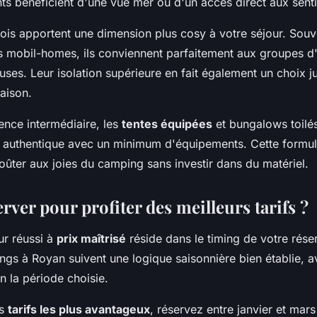
s bénéficient d'une vue mer ou d'un accès direct aux sentie
bois apportent une dimension plus cosy à votre séjour. Souv
s mobil-homes, ils conviennent parfaitement aux groupes d
ses. Leur isolation supérieure en fait également un choix j
aison.
ence intermédiaire, les
tentes équipées
et bungalows toilé
g authentique avec un minimum d'équipements. Cette formul
oûter aux joies du camping sans investir dans du matériel.
ver pour profiter des meilleurs tarifs ?
ur réussi à
prix maîtrisé
réside dans le timing de votre rése
ngs à Royan suivent une logique saisonnière bien établie, a
on la période choisie.
es
tarifs les plus avantageux
, réservez entre janvier et mar