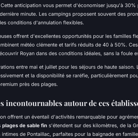
 Cette anticipation vous permet d'économiser jusqu'à 30% 
 dernière minute. Les campings proposent souvent des prom
s conditions d'annulation flexibles.
uses offrent d'excellentes opportunités pour les familles fle
mbinent météo clémente et tarifs réduits de 40 à 50%. Ce
couvrir Royan dans des conditions idéales, sans la foule es
vations entre mai et juillet pour les séjours de haute saison. 
sivement et la disponibilité se raréfie, particulièrement pou
remium près des plages.
tés incontournables autour de ces établis
on offrent un éventail d'activités remarquable pour agrémen
s
plages de sable fin
s'étendent sur des kilomètres, de la 
 intimes de Pontaillac, parfaites pour la baignade en famille