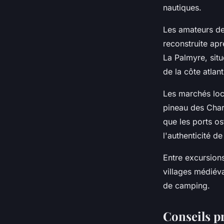
nautiques.
Les amateurs de
reconstruite ap
La Palmyre, situ
de la côte atla
Les marchés loc
pineau des Char
que les ports o
l'authenticité de
Entre excursions
villages médiév
de camping.
Conseils p