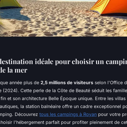
destination idéale pour choisir un campi
de la mer
aque année plus de
2,5 millions de visiteurs
selon l'Office 
 (2024). Cette perle de la Côte de Beauté séduit les famill
fin et son architecture Belle Époque unique. Entre les villas
 nautiques, la station balnéaire offre un cadre exceptionnel p
mping. Découvrez
tous les campings à Royan
pour votre pr
isir l'hébergement parfait pour profiter pleinement de cet