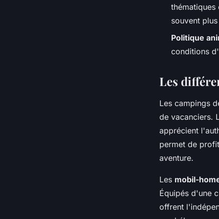
thématiques d
souvent plus 
Politique an
conditions d
Les différ
Les campings de
de vacanciers. L
apprécient l'au
permet de profit
aventure.
Les
mobil-hom
Équipés d'une c
offrent l'indép