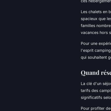
ces hébergement
Les chalets en 
spacieux que le
familles nombreu
vacances hors s
Pour une expéri
l'esprit campin
qui souhaitent g
Quand réser
La clé d'un séjo
tarifs des campi
significatifs sel
Pour profiter d