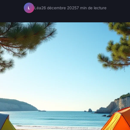
Léa
26 décembre 2025
7 min de lecture
L