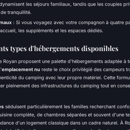
ynamisent les séjours familiaux, tandis que les couples pri
de tranquillité.
imaux
: Si vous voyagez avec votre compagnon à quatre patt
'accueil, les suppléments et les espaces dédiés.
ents types d'hébergements disponibles
 Royan proposent une palette d'hébergements adaptée à to
'
emplacement nu
reste le choix privilégié des campeurs tr
thenticité du camping avec leur propre matériel. Cette for
er pleinement des infrastructures du camping tout en conser
es
séduisent particulièrement les familles recherchant confort
uisine complète, de chambres séparées et souvent d'une ter
endance d'un logement classique dans un cadre naturel. À 